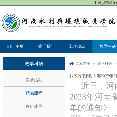
中国·yl23411(
部门主页
关于我们
工作动态
教学科研
教学科研
网站首页
教学科研
>
>
我系2门课程入选2023
教学活动
近日，河
精品课程
2023年河
单的通知》（
教研成果