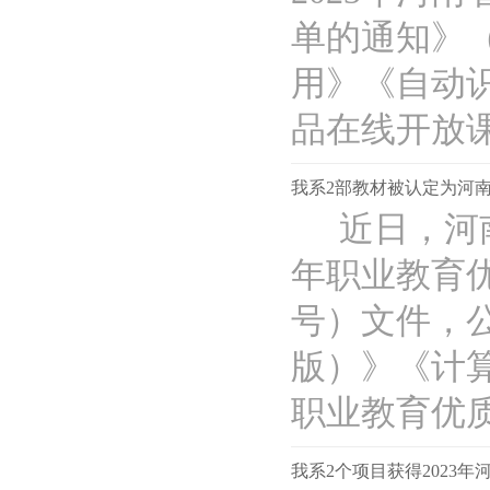
单的通知》（
用》《自动
品在线开放课程
我系2部教材被认定为河
近日，河南
年职业教育优
号）文件，
版）》《计算
职业教育优质..
我系2个项目获得2023