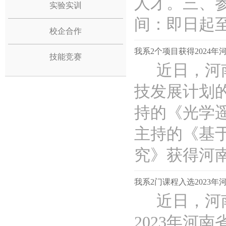
人才。三、
实验实训
间：即日起至5.
校企合作
我系2个项目获得2024
技能竞赛
近日，河
技发展计划的
持的《光学
主持的《基
究》获得河南省
我系2门课程入选2023
近日，河
2023年河