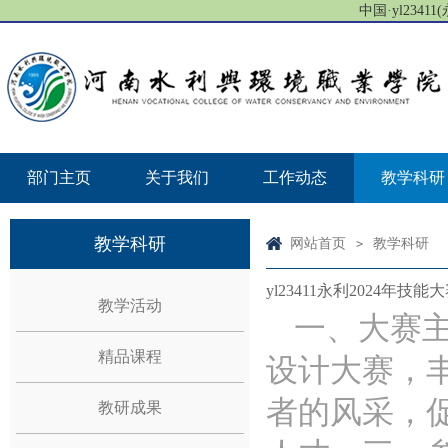
中国·yl23411(
部门主页
关于我们
工作动态
教学科研
教学科研
网站首页
教学科研
>
yl23411永利2024年技
教学活动
一、大赛主
精品课程
设计大赛，
者的风采，
教研成果