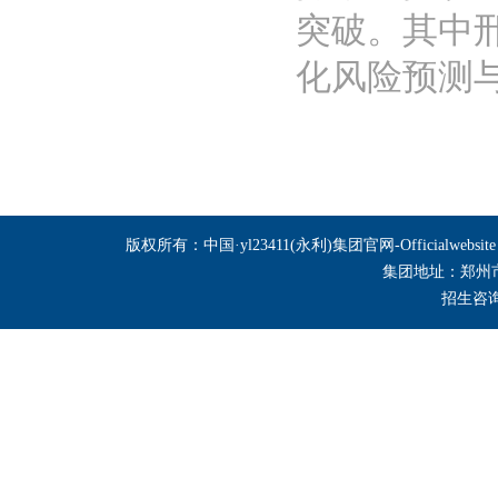
突破。其中
化风险预测与..
版权所有：中国·yl23411(永利)集团官网-Officialwebsite
集团地址：郑州市花
招生咨询电