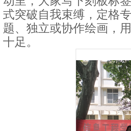
动里，大家写下刻板标
式突破自我束缚，定格
题、独立或协作绘画，
十足。