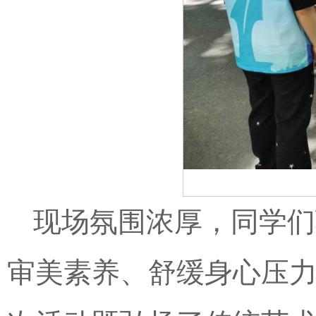
现场氛围浓厚，同学们
审美素养、舒缓身心压