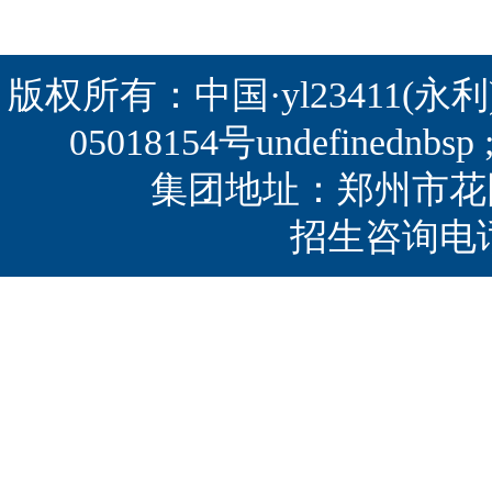
版权所有：中国·yl23411(永利)集团
05018154号
undefined
集团地址：郑州市花园路
招生咨询电话：0