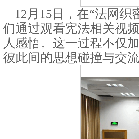
12月15日，在“法网
们通过观看宪法相关视
人感悟。这一过程不仅
彼此间的思想碰撞与交