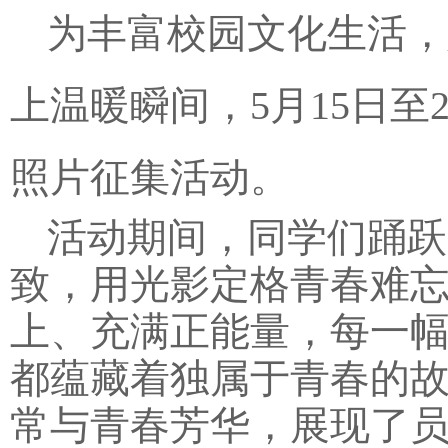
为丰富校园文化生活，
上温暖瞬间，5月15日至
照片征集活动。
活动期间，同学们踊跃
致，用光影定格青春难
上、充满正能量，每一
都蕴藏着独属于青春的
常与青春芳华，展现了