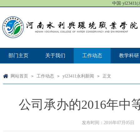
中国·yl23411(
部门主页
关于我们
工作动态
教学科研
网站首页
工作动态
yl23411永利新闻
正文
>
>
>
公司承办的2016年
发布时间：2016年07月05日