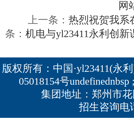
网
上一条：
热烈祝贺我系
条：
机电与yl23411永利
版权所有：中国·yl23411(永利)集团
05018154号
undefined
集团地址：郑州市花园路
招生咨询电话：0