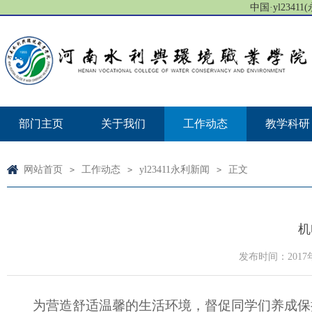
中国·yl23411(
部门主页
关于我们
工作动态
教学科研
网站首页
工作动态
yl23411永利新闻
正文
>
>
>
机
发布时间：2017年
为营造舒适温馨的生活环境，督促同学们养成保持宿舍