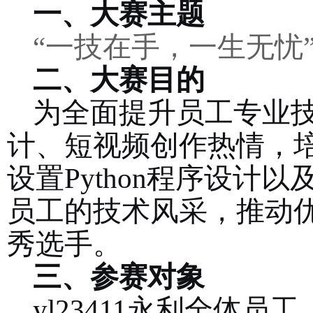
一、大赛主题
“一技在手，一生无忧
二、大赛目的
为全面提升员工专业
计
、
短视频创作
热情，
设置
Python程序设计以
员工的技术风采，推动
秀选手。
三、参赛对象
yl23411永利全体员