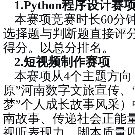
1.
Python程序设计赛
本赛项
竞赛时长
60分
选择题与判断题直接评
得分。
以总分排名
。
2.短视频制作
赛项
本赛项从
4个主题方向
原”
河南数字文旅宣传
、
梦”
个人成长故事风采
）
南故事、传递社会正能量
视听表现力、脚本质量