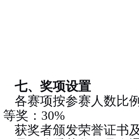
七、奖项设置
各赛项按参赛人数比
等奖：
30%
获奖者颁发荣誉证书